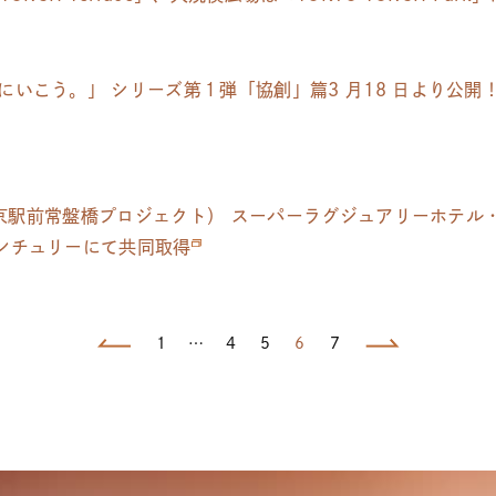
いこう。」 シリーズ第１弾「協創」篇3 月18 日より公開！ T
（東京駅前常盤橋プロジェクト） スーパーラグジュアリーホテル・
ンチュリーにて共同取得
1
4
5
7
…
6