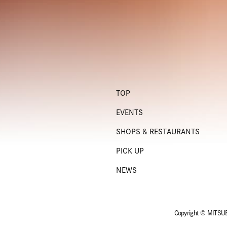
TOP
EVENTS
SHOPS & RESTAURANTS
PICK UP
NEWS
Copyright © MITSUBI