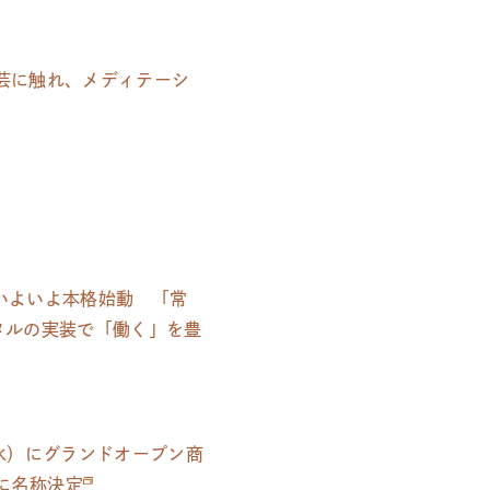
芸に触れ、メディテーシ
がいよいよ本格始動 「常
タルの実装で「働く」を豊
日（水）にグランドオープン商
k」に名称決定