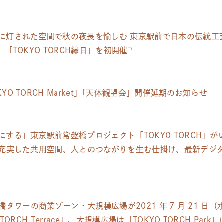
に灯された空間で秋の夜長を愉しむ 東京駅前で日本の伝統工
「TOKYO TORCH縁日」を初開催
YO TORCH Market
」
「天体観望会」開催延期のお知らせ
にする」東京駅前常盤橋プロジェクト「TOKYO TORCH」
-充実した共用空間、人とのつながりを生む仕掛け、最新デジ
 常盤橋タワーの商業ゾーン・大規模広場が2021 年 7 月 21 
ORCH Terrace」、大規模広場は「TOKYO TORCH Par