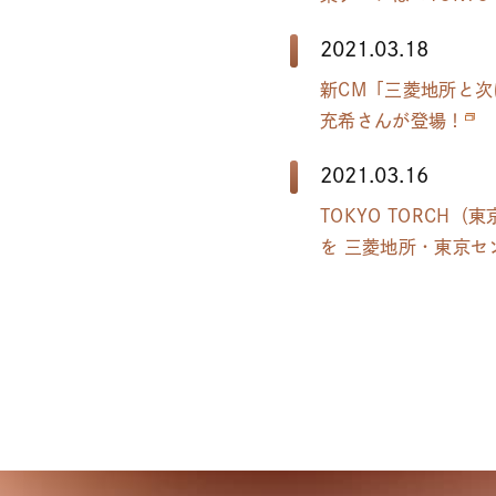
2021.03.18
新CM「三菱地所と次に
充希さんが登場！
2021.03.16
TOKYO TORCH
を 三菱地所・東京セ