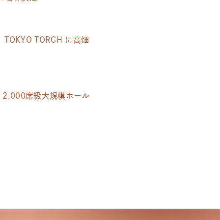
OKYO TORCH に高畑
2,000席級大規模ホール