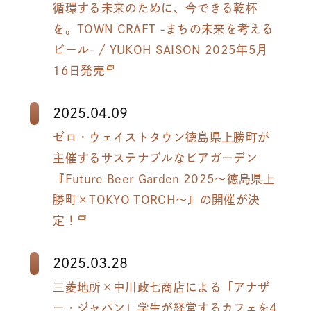
循環する未来のために、今できる乾杯
を。TOWN CRAFT -まちの未来を考える
ビール- / YUKOH SAISON 2025年5月
16日発売
2025.04.09
ゼロ・ウェイストタウン徳島県上勝町が
主催するサステナブルなビアガーデン
『Future Beer Garden 2025〜徳島県上
勝町×TOKYO TORCH～』の開催が決
定！
2025.03.28
三菱地所×中川政七商店による「アナザ
ー・ジャパン」学生が経営するカフェを4