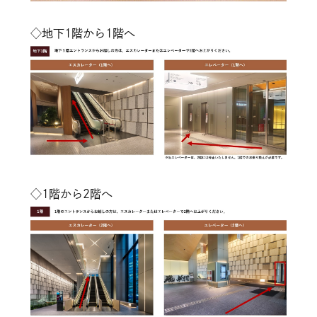
◇地下1階から1階へ
◇1階から2階へ