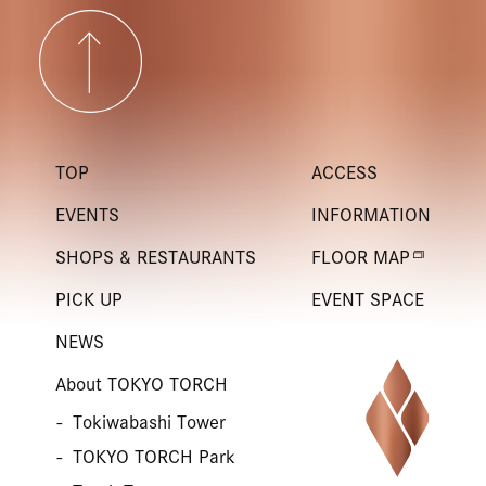
TOP
ACCESS
EVENTS
INFORMATION
SHOPS & RESTAURANTS
FLOOR MAP
PICK UP
EVENT SPACE
NEWS
About TOKYO TORCH
Tokiwabashi Tower
TOKYO TORCH Park