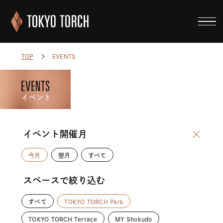
EVENTS
TOP
イベント
イベント開催月
今月
翌月
すべて
スペースで絞り込む
すべて
TOKYO TORCH Park
TOKYO TORCH Terrace
MY Shokudo