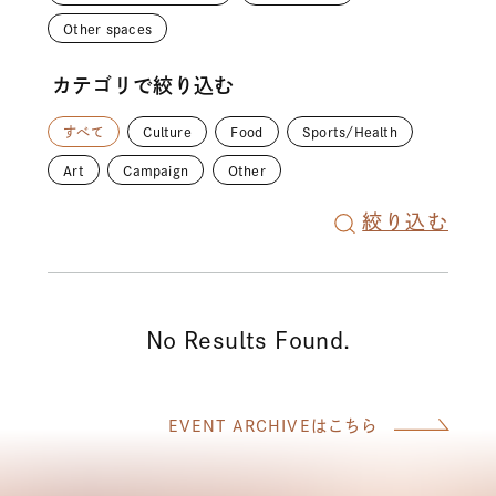
Other spaces
カテゴリで絞り込む
すべて
Culture
Food
Sports/Health
Art
Campaign
Other
絞り込む
EVENT ARCHIVEはこちら