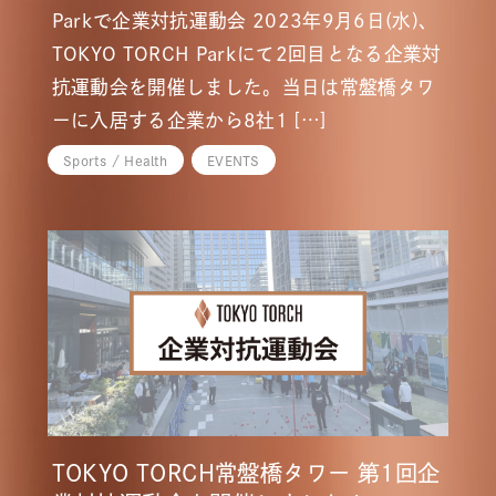
Parkで企業対抗運動会 2023年9月6日(水)、
TOKYO TORCH Parkにて2回目となる企業対
抗運動会を開催しました。当日は常盤橋タワ
ーに入居する企業から8社1 […]
Sports / Health
EVENTS
TOKYO TORCH常盤橋タワー 第1回企