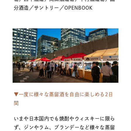
分酒造／サントリー／OPENBOOK
▼一度に様々な蒸留酒を自由に楽しめる2日
間
いまや日本国内でも焼酎やウィスキーに限ら
ず、ジンやラム、ブランデーなど様々な蒸留