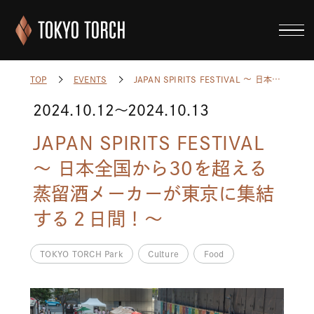
JAPAN SPIRITS FESTIVAL 〜 日本全国から30を超える蒸留酒メーカーが東京に集結する２日間！～
TOP
EVENTS
2024.10.12
〜
2024.10.13
JAPAN SPIRITS FESTIVAL
〜 日本全国から30を超える
蒸留酒メーカーが東京に集結
する２日間！～
TOKYO TORCH Park
Culture
Food