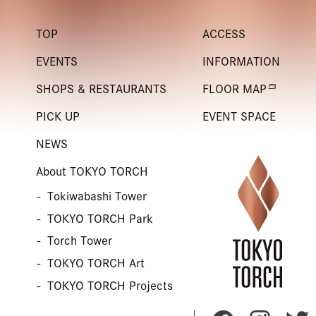
TOP
ACCESS
EVENTS
INFORMATION
SHOPS & RESTAURANTS
FLOOR MAP
PICK UP
EVENT SPACE
NEWS
About TOKYO TORCH
Tokiwabashi Tower
TOKYO TORCH Park
Torch Tower
TOKYO TORCH Art
TOKYO TORCH Projects