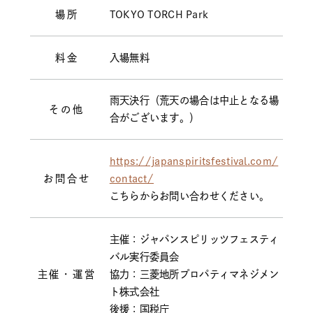
場所
TOKYO TORCH Park
料金
入場無料
雨天決行（荒天の場合は中止となる場
その他
合がございます。）
https://japanspiritsfestival.com/
お問合せ
contact/
こちらからお問い合わせください。
主催：ジャパンスピリッツフェスティ
バル実行委員会
主催・運営
協力：三菱地所プロパティマネジメン
ト株式会社
後援：国税庁